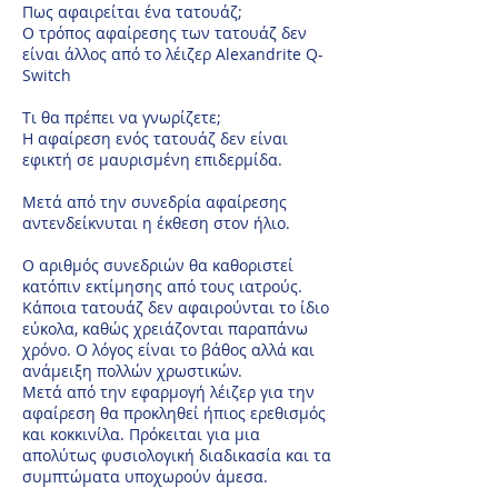
Πως αφαιρείται ένα τατουάζ;
Ο τρόπος αφαίρεσης των τατουάζ δεν
είναι άλλος από το λέιζερ Alexandrite Q-
Switch
Tι θα πρέπει να γνωρίζετε;
H αφαίρεση ενός τατουάζ δεν είναι
εφικτή σε μαυρισμένη επιδερμίδα.
Μετά από την συνεδρία αφαίρεσης
αντενδείκνυται η έκθεση στον ήλιο.
Ο αριθμός συνεδριών θα καθοριστεί
κατόπιν εκτίμησης από τους ιατρούς.
Κάποια τατουάζ δεν αφαιρούνται το ίδιο
εύκολα, καθώς χρειάζονται παραπάνω
χρόνο. Ο λόγος είναι το βάθος αλλά και
ανάμειξη πολλών χρωστικών.
Μετά από την εφαρμογή λέιζερ για την
αφαίρεση θα προκληθεί ήπιος ερεθισμός
και κοκκινίλα. Πρόκειται για μια
απολύτως φυσιολογική διαδικασία και τα
συμπτώματα υποχωρούν άμεσα.