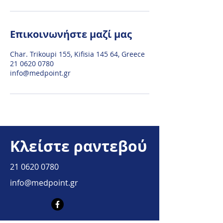
Επικοινωνήστε μαζί μας
Char. Trikoupi 155, Kifisia 145 64, Greece
21 0620 0780
info@medpoint.gr
Κλείστε ραντεβού
21 0620 0780
info@medpoint.gr