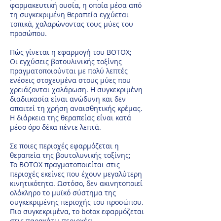
φαρμακευτική ουσία, η οποία μέσα από
τη συγκεκριμένη θεραπεία εγχύεται
τοπικά, χαλαρώνοντας τους μύες του
προσώπου.
Πώς γίνεται η εφαρμογή του ΒΟΤΟΧ;
Oι εγχύσεις βοτουλινικής τοξίνης
πραγματοποιούνται με πολύ λεπτές
ενέσεις στοχευμένα στους μύες που
χρειάζονται χαλάρωση. Η συγκεκριμένη
διαδιικασία είναι ανώδυνη και δεν
απαιτεί τη χρήση αναισθητικής κρέμας.
Η διάρκεια της θεραπείας είναι κατά
μέσο όρο δέκα πέντε λεπτά.
Σε ποιες περιοχές εφαρμόζεται η
θεραπεία της βουτολυνικής τοξίνης;
To ΒΟΤΟΧ πραγματοποιείται στις
περιοχές εκείνες που έχουν μεγαλύτερη
κινητικότητα. Ωστόσο, δεν ακινητοποιεί
ολόκληρο το μυϊκό σύστημα της
συγκεκριμένης περιοχής του προσώπου.
Πιο συγκεκριμένα, το botox εφαρμόζεται
στις παρακάτω περιοχές: