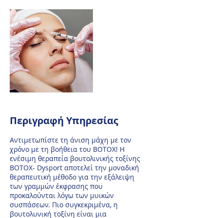
i
n
Περιγραφή Υπηρεσίας
Αντιμετωπίστε τη άνιση μάχη με τον
χρόνο με τη βοήθεια του ΒΟΤΟΧ! H
ενέσιμη θεραπεία βουτολινικής τοξίνης
ΒΟΤΟΧ- Dysport αποτελεί την μοναδική
θεραπευτική μέθοδο για την εξάλειψη
των γραμμών έκφρασης που
προκαλούνται λόγω των μυικών
συσπάσεων. Πιο συγκεκριμένα, η
βουτολυνική τοξίνη είναι μια