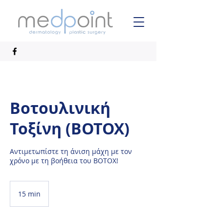
Βοτουλινική
Τοξίνη (ΒΟΤΟΧ)
Αντιμετωπίστε τη άνιση μάχη με τον
χρόνο με τη βοήθεια του ΒΟΤΟΧ!
15 min
1
5
m