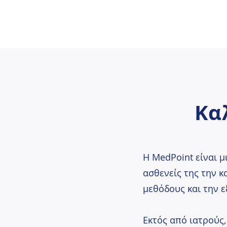
Κα
Η MedPoint είναι μ
ασθενείς της την κ
μεθόδους και την 
Εκτός από ιατρούς,