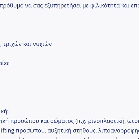
πρόθυμο να σας εξυπηρετήσει με φιλικότητα και επ
, τριχών και νυχιών
σίες
ική:
γική προσώπου και σώματος (π.χ. ρινοπλαστική, ωτο
lifting προσώπου, αυξητική στήθους, λιποαναρρόφη