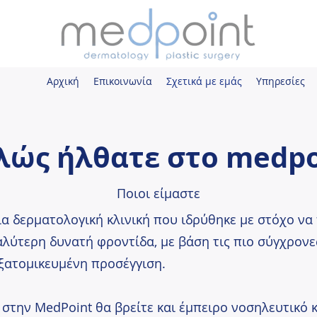
Αρχική
Επικοινωνία
Σχετικά με εμάς
Υπηρεσίες
λώς ήλθατε στο medpo
Ποιοι είμαστε
ια δερματολογική κλινική που ιδρύθηκε με στόχο ν
αλύτερη δυνατή φροντίδα, με βάση τις πιο σύγχρονε
εξατομικευμένη προσέγγιση.
 στην MedPoint θα βρείτε και έμπειρο νοσηλευτικό κ