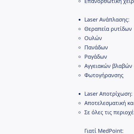
Επανορθωτική χειρ
Laser Ανάπλασης:
Θεραπεία ρυτίδων
Ουλών
Πανάδων
Ραγάδων
Αγγειακών βλαβών
Φωτογήρανσης
Laser Αποτρίχωση:
Αποτελεσματική κα
Σε όλες τις περιοχ
Γιατί MedPoint: