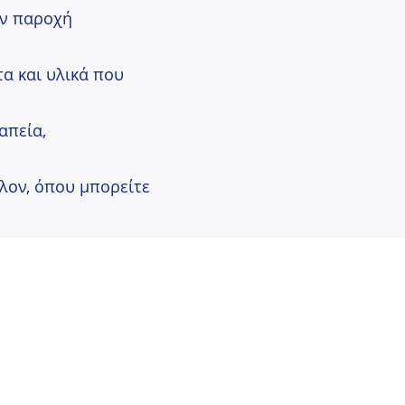
ην παροχή
α και υλικά που
απεία,
λλον, όπου μπορείτε